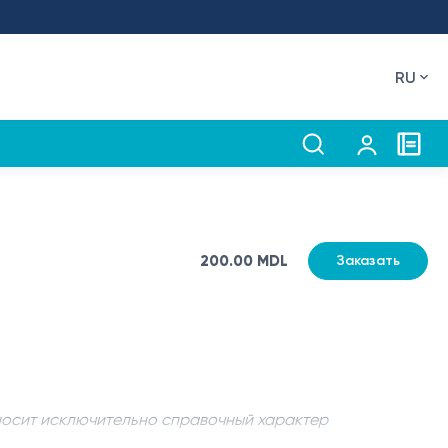
RU
200.00 MDL
Заказать
носит исключительно справочный характер