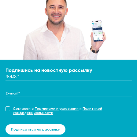
Подпишись на новостную рассылку
Ф.И.О. *
E-mail *
Согласен с
Терминами и условиями
и
Политикой
конфиденциальности
Подписаться на рассылку