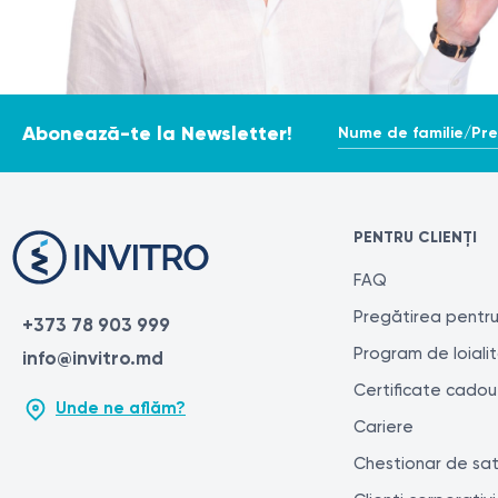
Nume de familie/Pr
Abonează-te la Newsletter!
PENTRU CLIENȚI
FAQ
Pregătirea pentru
+373 78 903 999
Program de loiali
info@invitro.md
Certificate cadou
Unde ne aflăm?
Cariere
Chestionar de sat