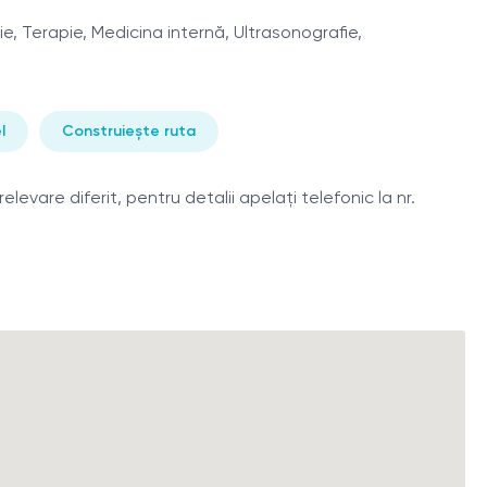
e, Terapie, Medicina internă, Ultrasonografie,
l
Construiește ruta
levare diferit, pentru detalii apelați telefonic la nr.