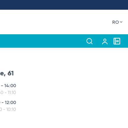
RO
e, 61
 - 14:00
30 - 11:10
 - 12:00
0 - 10:10