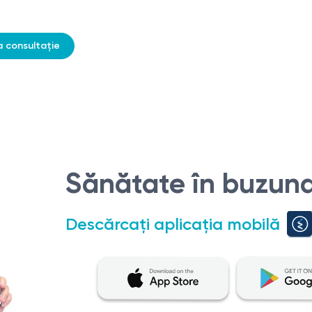
a consultație
Sănătate în buzuna
Descărcați aplicația mobilă