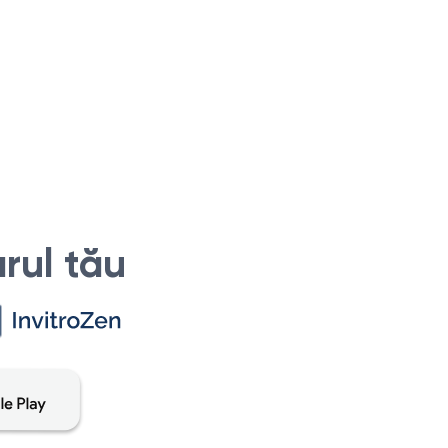
rul tău