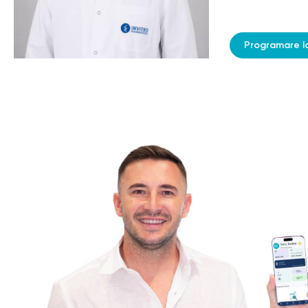
Programare l