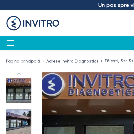
Un pas spre viitor –
Fălești, Str. Ș
Pagina principală
Adrese Invitro Diagnostics