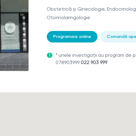
Obstetrică și Ginecologie, Endocrinologi
Otorinolaringologie
Programare online
Comandă ape
* unele investigații au program de pre
078903999
022 903 999