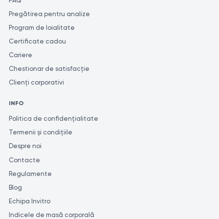
FAQ
Pregătirea pentru analize
Program de loialitate
Certificate cadou
Cariere
Chestionar de satisfacție
Clienți corporativi
INFO
Politica de confidențialitate
Termenii și condițiile
Despre noi
Contacte
Regulamente
Blog
Echipa Invitro
Indicele de masă corporală