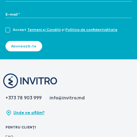
E-mail *
Accept
Termeni și Condiții
și
Politica de confidențialitate
Abonează-te
+373 78 903 999
info@invitro.md
Unde ne aflăm?
PENTRU CLIENȚI