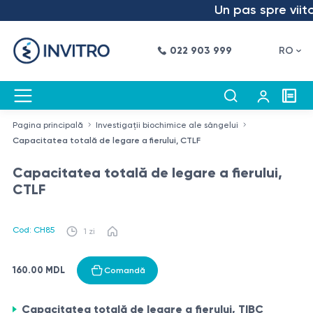
Un pas spre viitor
022 903 999
RO
Pagina principală
Investigații biochimice ale sângelui
Capacitatea totală de legare a fierului, CTLF
Capacitatea totală de legare a fierului,
CTLF
Cod: CH85
1 zi
160.00 MDL
Comandă
Capacitatea totală de legare a fierului, TIBC