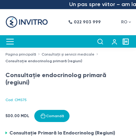
Un pas spre viitor – am lans
022 903 999
RO
Pagina principală
Consultații și servicii medicale
Consultație endocrinolog primară (regiuni)
Consultație endocrinolog primară
(regiuni)
Cod: CMS75
500.00 MDL
Comandă
Consultație Primară la Endocrinolog (Regiuni)