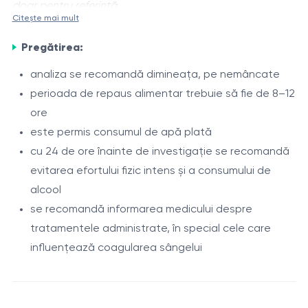
doar pentru referință.
Citește mai mult
Fibrinogenul (factorul I al coagulării)
este o proteină
Pregătirea:
plasmatică sintetizată în ficat, care joacă un rol
esențial în procesul de coagulare a sângelui. Sub
analiza se recomandă dimineața, pe nemâncate
acțiunea trombinei, fibrinogenul se transformă în fibrină,
perioada de repaus alimentar trebuie să fie de 8–12
Determinarea nivelului de fibrinogen este utilizată
formând baza cheagului sanguin.
ore
pentru evaluarea sistemului de hemostază, a riscului
este permis consumul de apă plată
de sângerare și tromboză, precum și a activității
cu 24 de ore înainte de investigație se recomandă
proceselor inflamatorii din organism.
Indicații
evitarea efortului fizic intens și a consumului de
alcool
evaluarea sistemului de coagulare
se recomandă informarea medicului despre
pregătirea pentru intervenții chirurgicale
tratamentele administrate, în special cele care
risc crescut de tromboză
influențează coagularea sângelui
sângerări de cauză neclară
Procedura
afecțiuni hepatice
Recoltarea sângelui venos se efectuează din venă în
boli inflamatorii și infecțioase