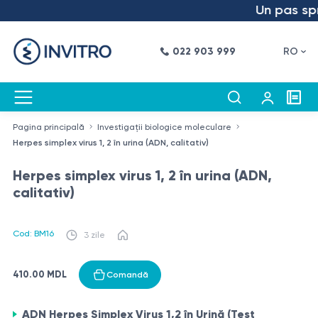
Un pas spre 
022 903 999
RO
Pagina principală
Investigații biologice moleculare
Herpes simplex virus 1, 2 în urina (ADN, calitativ)
Herpes simplex virus 1, 2 în urina (ADN,
calitativ)
Cod: BM16
3 zile
410.00 MDL
Comandă
ADN Herpes Simplex Virus 1,2 în Urină (Test