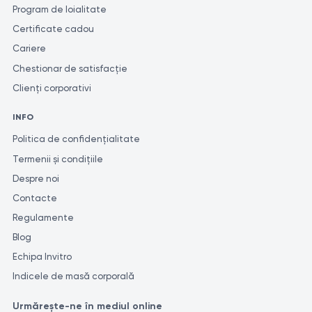
Program de loialitate
Certificate cadou
Cariere
Chestionar de satisfacție
Clienți corporativi
INFO
Politica de confidențialitate
Termenii și condițiile
Despre noi
Contacte
Regulamente
Blog
Echipa Invitro
Indicele de masă corporală
Urmărește-ne în mediul online