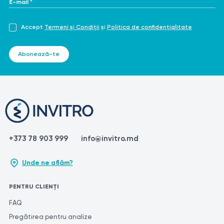
Accept
Termeni și Condiții
și
Politica de confidențialitate
Abonează-te
+373 78 903 999
info@invitro.md
Unde ne aflăm?
PENTRU CLIENȚI
FAQ
Pregătirea pentru analize