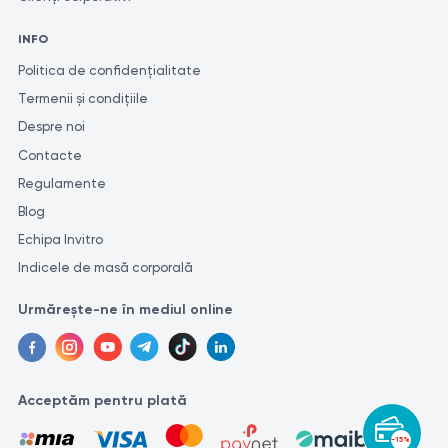
similare.
INFO
Politica de confidențialitate
Termenii și condițiile
Despre noi
Contacte
Regulamente
Blog
Echipa Invitro
Indicele de masă corporală
Urmărește-ne în mediul online
Acceptăm pentru plată
-15%