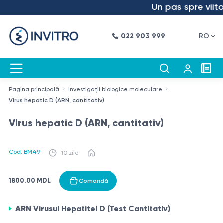
Un pas spre viitor
022 903 999
RO
Pagina principală
Investigații biologice moleculare
Virus hepatic D (ARN, cantitativ)
Virus hepatic D (ARN, cantitativ)
Cod: BM49
10 zile
1800.00 MDL
Comandă
ARN Virusul Hepatitei D (Test Cantitativ)