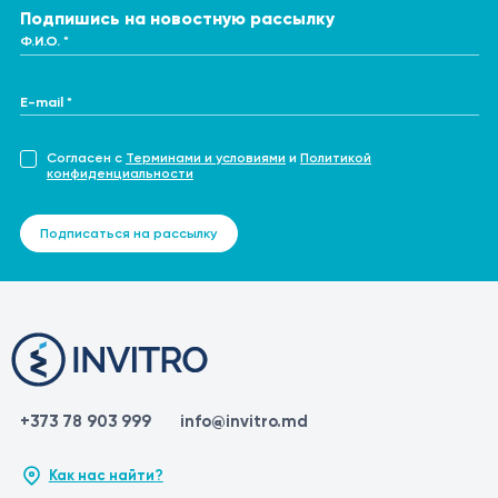
Подпишись на новостную рассылку
Ф.И.О. *
E-mail *
Согласен с
Терминами и условиями
и
Политикой
конфиденциальности
Подписаться на рассылку
+373 78 903 999
info@invitro.md
Как нас найти?