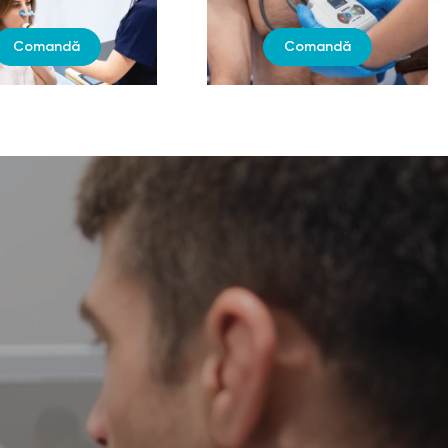
Comandă
Comandă