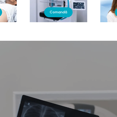
Comandă