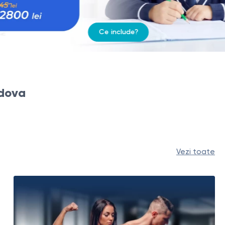
ldova
Vezi toate