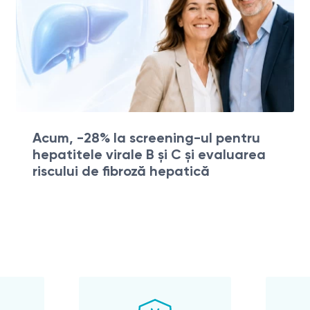
Acum, -28% la screening-ul pentru
hepatitele virale B și C și evaluarea
riscului de fibroză hepatică