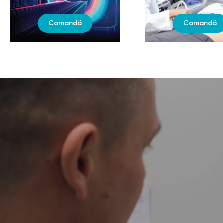
Comandă
Comandă