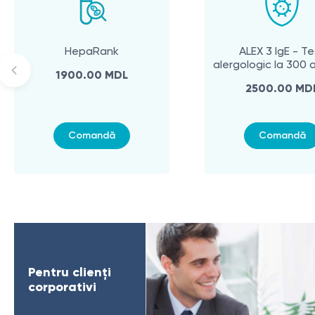
HepaRank
ALEX 3 IgE - Te
alergologic la 300 
1900.00 MDL
2500.00 MD
Comandă
Comandă
Pentru clienți
corporativi