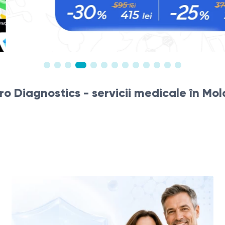
Ce include?
tro Diagnostics - servicii medicale în Mo