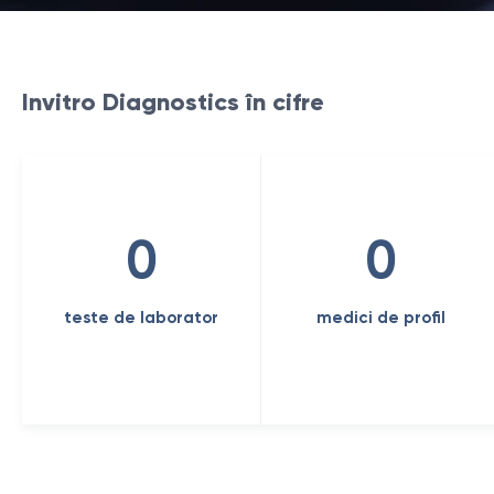
Invitro Diagnostics în cifre
0
0
teste de laborator
medici de profil