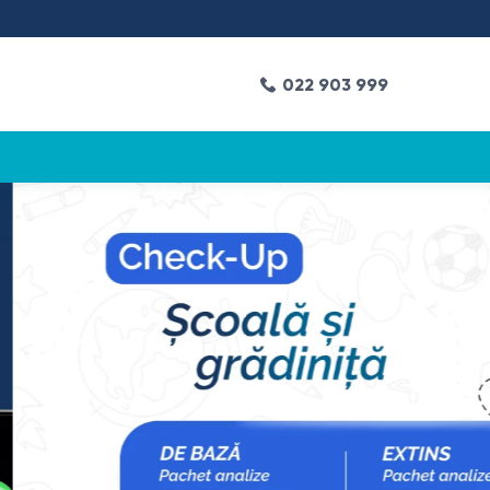
U
022 903 999