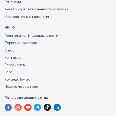
Вакансии
лаборатории. Это связано с тем, что разные лаборатории
Анкета удовлетворенности услугами
могут использовать различные методы и единицы измерения
Корпоративным клиентам
для проведения аналогичных исследований.
ИНФО
Политика конфиденциальности
Термины и условия
О нас
Контакты
Регламенты
Блог
Команда Invitro
Индекс массы тела
Мы в социальных сетях