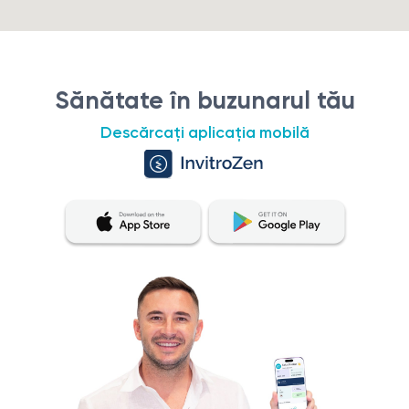
Sănătate în buzunarul tău
Descărcați aplicația mobilă