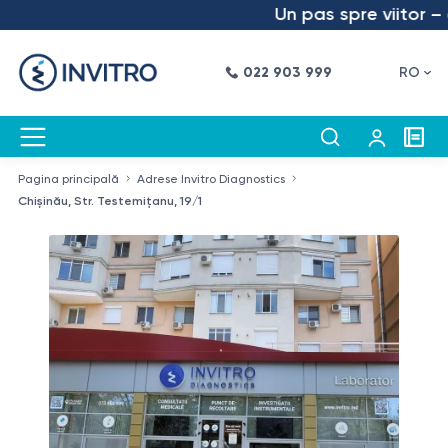
Un pas spre viitor – am
022 903 999
RO
Pagina principală
Adrese Invitro Diagnostics
Chișinău, Str. Testemițanu, 19/1