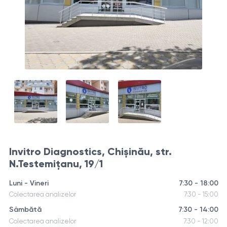
Invitro Diagnostics, Chișinău, str.
N.Testemițanu, 19/1
Luni - Vineri
7:30 - 18:00
Colectarea analizelor
7:30 - 15:00
Sâmbătă
7:30 - 14:00
Colectarea analizelor
7:30 - 12:00