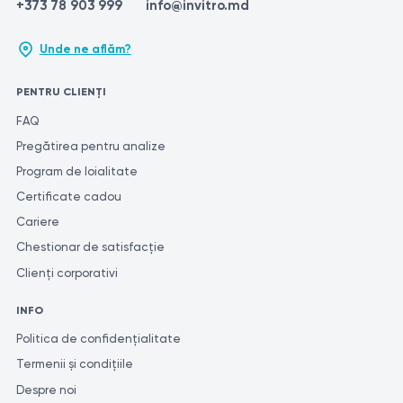
+373 78 903 999
info@invitro.md
Unde ne aflăm?
PENTRU CLIENȚI
FAQ
Pregătirea pentru analize
Program de loialitate
Certificate cadou
Cariere
Chestionar de satisfacție
Clienți corporativi
INFO
Politica de confidențialitate
Termenii și condițiile
Despre noi