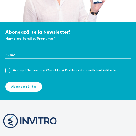
Abonează-te la Newsletter!
Nume de familie/Prenume *
E-mail *
Accept
Termeni și Condiții
și
Politica de confidențialitate
Abonează-te