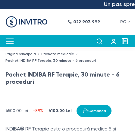
Un pas spre v
022 903 999
RO
Pagina principală
Pachete medicale
Pachet INDIBA RF Terapie, 30 minute - 6 proceduri
Pachet INDIBA RF Terapie, 30 minute - 6
proceduri
4100.00 Lei
4500.00 Lei
-8.9%
Comandă
INDIBA® RF Terapie
este o procedură medicală și