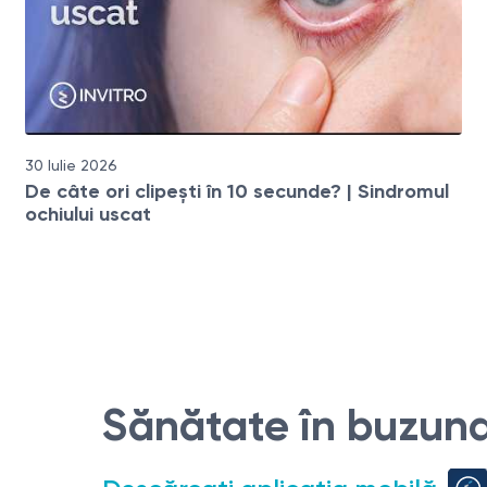
30 Iulie 2026
De câte ori clipești în 10 secunde? | Sindromul
ochiului uscat
Sănătate în buzuna