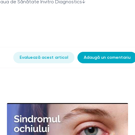
țeaua de Sănătate Invitro Diagnostics↓
Evaluează acest articol
Adaugă un comentariu