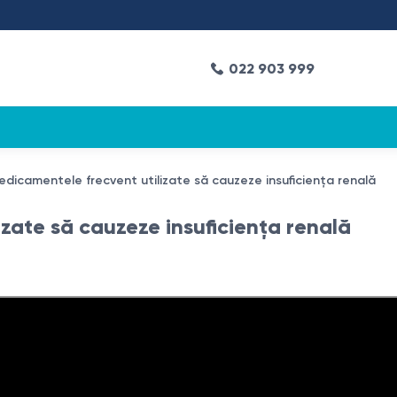
022 903 999
icamentele frecvent utilizate să cauzeze insuficiența renală
zate să cauzeze insuficiența renală