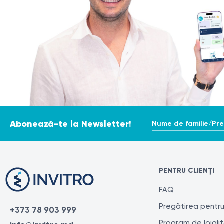
Nume de familie/Pr
Abonează-te la Newsletter!
PENTRU CLIENȚI
FAQ
Pregătirea pentru
+373 78 903 999
Program de loiali