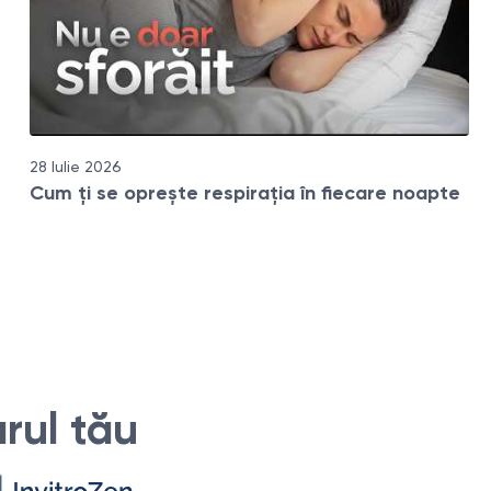
28 Iulie 2026
Cum ți se oprește respirația în fiecare noapte
rul tău