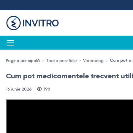
Cum pot med
Pagina principală
Toate postările
Videoblog
Cum pot medicamentele frecvent utili
16 iunie 2026
198