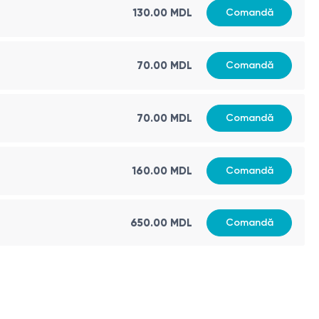
130.00 MDL
Comandă
70.00 MDL
Comandă
kholderia spp.
70.00 MDL
Comandă
160.00 MDL
Comandă
650.00 MDL
Comandă