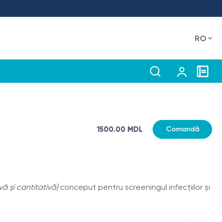
RO
1500.00 MDL
Comandă
vă și cantitativă)
conceput pentru screeningul infecțiilor și