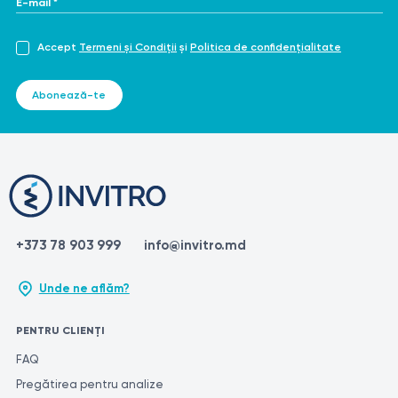
Accept
Termeni și Condiții
și
Politica de confidențialitate
Abonează-te
+373 78 903 999
info@invitro.md
Unde ne aflăm?
PENTRU CLIENȚI
FAQ
Pregătirea pentru analize