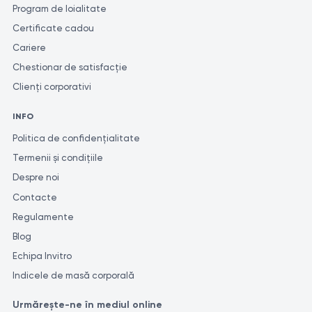
Program de loialitate
Certificate cadou
Cariere
Chestionar de satisfacție
Clienți corporativi
INFO
Politica de confidențialitate
Termenii și condițiile
Despre noi
Contacte
Regulamente
Blog
Echipa Invitro
Indicele de masă corporală
Urmărește-ne în mediul online