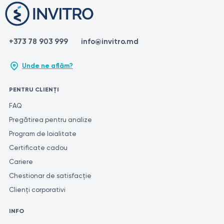
+373 78 903 999
info@invitro.md
Unde ne aflăm?
PENTRU CLIENȚI
FAQ
Pregătirea pentru analize
Program de loialitate
Certificate cadou
Cariere
Chestionar de satisfacție
Clienți corporativi
INFO