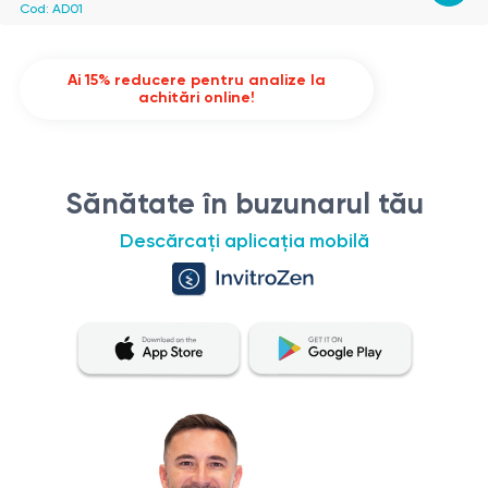
Cod:
AD01
Ai 15% reducere pentru analize la
achitări online!
Sănătate în buzunarul tău
Descărcați aplicația mobilă