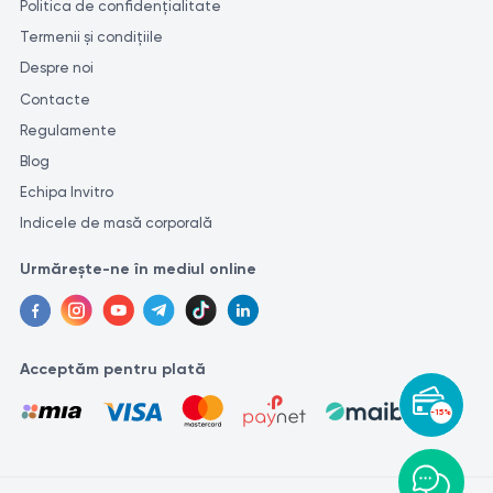
Politica de confidențialitate
Termenii și condițiile
Despre noi
Contacte
Regulamente
Blog
Echipa Invitro
Indicele de masă corporală
Urmărește-ne în mediul online
Acceptăm pentru plată
-15%