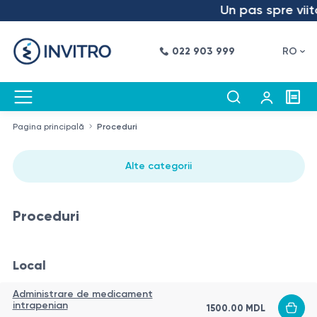
Un pas spre viito
022 903 999
RO
Pagina principală
Proceduri
Alte categorii
Proceduri
Local
Administrare de medicament
intrapenian
1500.00
MDL