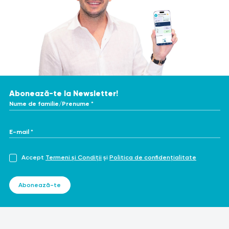
Abonează-te la Newsletter!
Nume de familie/Prenume *
E-mail *
Accept
Termeni și Condiții
și
Politica de confidențialitate
Abonează-te