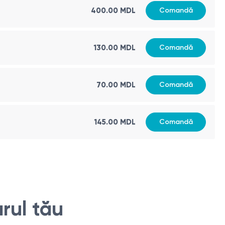
400.00 MDL
Comandă
130.00 MDL
Comandă
70.00 MDL
Comandă
145.00 MDL
Comandă
rul tău