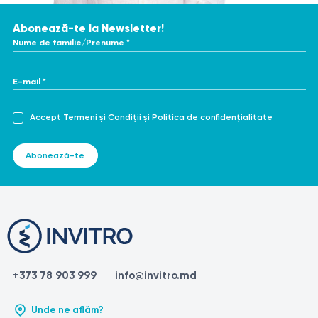
Abonează-te la Newsletter!
Nume de familie/Prenume *
E-mail *
Accept
Termeni și Condiții
și
Politica de confidențialitate
Abonează-te
+373 78 903 999
info@invitro.md
Unde ne aflăm?