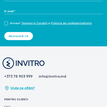
E-mail *
Accept
Termeni și Condiții
și
Politica de confidențialitate
Abonează-te
+373 78 903 999
info@invitro.md
Unde ne aflăm?
PENTRU CLIENȚI