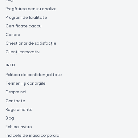
FAQ
Pregătirea pentru analize
Program de loialitate
Certificate cadou
Cariere
Chestionar de satisfacție
Clienți corporativi
INFO
Politica de confidențialitate
Termenii și condițiile
Despre noi
Contacte
Regulamente
Blog
Echipa Invitro
Indicele de masă corporală