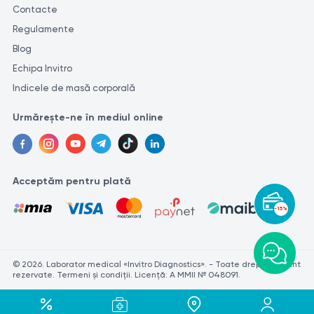
Contacte
Regulamente
Blog
Echipa Invitro
Indicele de masă corporală
Urmărește-ne în mediul online
Acceptăm pentru plată
-15%
© 2026. Laborator medical «Invitro Diagnostics». - Toate drepturile sunt
rezervate. Termeni și condiții. Licență: A MMII № 048091.