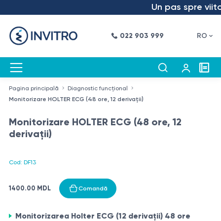
Un pas spre viitor
022 903 999
RO
Pagina principală
Diagnostic funcțional
Monitorizare HOLTER ECG (48 ore, 12 derivații)
Monitorizare HOLTER ECG (48 ore, 12
derivații)
Cod: DF13
1400.00 MDL
Comandă
Monitorizarea Holter ECG (12 derivații) 48 ore