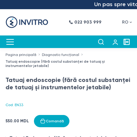
Un pas spre viitor
022 903 999
RO
Pagina principală
Diagnostic funcțional
Tatuaj endoscopie (fără costul substanței de tatuaj și
instrumentelor jetabile)
Tatuaj endoscopie (fără costul substanței
de tatuaj și instrumentelor jetabile)
Cod: EN33
550.00 MDL
Comandă