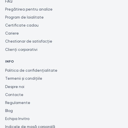
FAQ
Pregătirea pentru analize
Program de loialitate
Certificate cadou
Cariere
Chestionar de satisfacție
Clienți corporativi
INFO
Politica de confidențialitate
Termenii și condițiile
Despre noi
Contacte
Regulamente
Blog
Echipa Invitro
Indicele de masă corporală