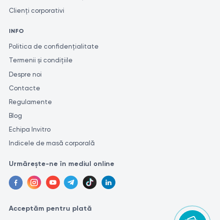
pot utiliza metode și unități de măsură diferite pentru efectuarea
Clienți corporativi
studiilor similare.
INFO
Politica de confidențialitate
Termenii și condițiile
Despre noi
Contacte
Regulamente
Blog
Echipa Invitro
Indicele de masă corporală
Urmărește-ne în mediul online
Acceptăm pentru plată