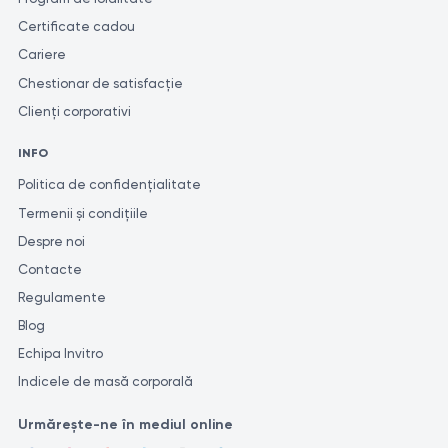
Certificate cadou
Cariere
Chestionar de satisfacție
Clienți corporativi
INFO
Politica de confidențialitate
Termenii și condițiile
Despre noi
Contacte
Regulamente
Blog
Echipa Invitro
Indicele de masă corporală
Urmărește-ne în mediul online