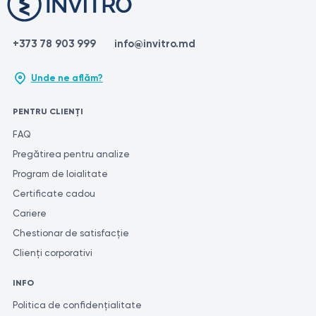
+373 78 903 999
info@invitro.md
Unde ne aflăm?
PENTRU CLIENȚI
FAQ
Pregătirea pentru analize
Program de loialitate
Certificate cadou
Cariere
Chestionar de satisfacție
Clienți corporativi
INFO
Politica de confidențialitate