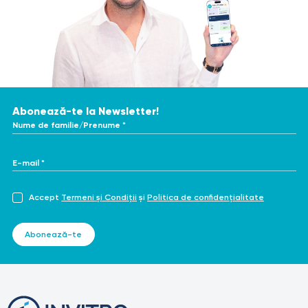
Abonează-te la Newsletter!
Nume de familie/Prenume *
E-mail *
Accept
Termeni și Condiții
și
Politica de confidențialitate
Abonează-te