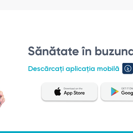
Sănătate în buzuna
Descărcați aplicația mobilă