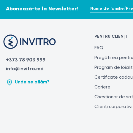
Nume de familie/Pr
Abonează-te la Newsletter!
PENTRU CLIENȚI
FAQ
Pregătirea pentru
+373 78 903 999
Program de loiali
info@invitro.md
Certificate cadou
Unde ne aflăm?
Cariere
Chestionar de sat
Clienți corporativi