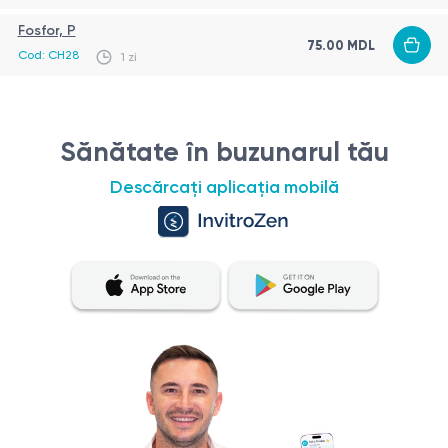
Fosfor, P
75.00 MDL
Cod: CH28
1 zi
Sănătate în buzunarul tău
Descărcați aplicația mobilă