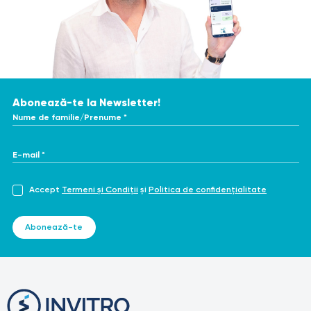
Abonează-te la Newsletter!
Nume de familie/Prenume *
E-mail *
Accept
Termeni și Condiții
și
Politica de confidențialitate
Abonează-te