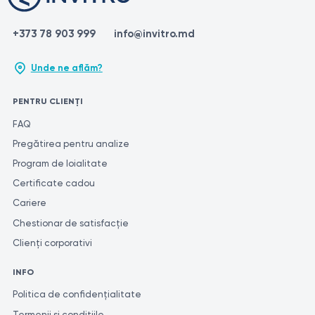
+373 78 903 999
info@invitro.md
Unde ne aflăm?
PENTRU CLIENȚI
FAQ
Pregătirea pentru analize
Program de loialitate
Certificate cadou
Cariere
Chestionar de satisfacție
Clienți corporativi
INFO
Politica de confidențialitate
Termenii și condițiile