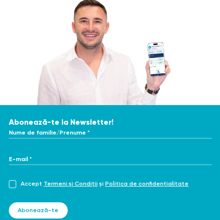
Abonează-te la Newsletter!
Nume de familie/Prenume *
E-mail *
Accept
Termeni și Condiții
și
Politica de confidențialitate
Abonează-te