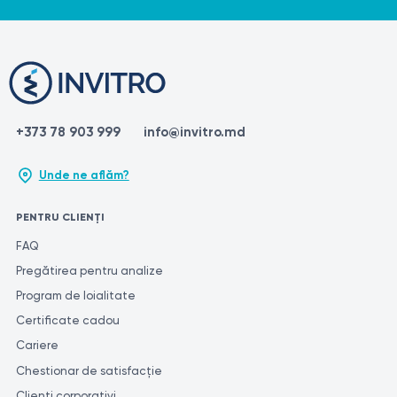
+373 78 903 999
info@invitro.md
Unde ne aflăm?
PENTRU CLIENȚI
FAQ
Pregătirea pentru analize
Program de loialitate
Certificate cadou
Cariere
Chestionar de satisfacție
Clienți corporativi