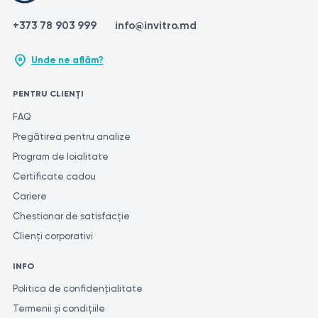
+373 78 903 999
info@invitro.md
Unde ne aflăm?
PENTRU CLIENȚI
FAQ
Pregătirea pentru analize
Program de loialitate
Certificate cadou
Cariere
Chestionar de satisfacție
Clienți corporativi
INFO
Politica de confidențialitate
Termenii și condițiile