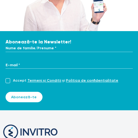
Abonează-te la Newsletter!
Nume de familie/Prenume *
E-mail *
Accept
Termeni și Condiții
și
Politica de confidențialitate
Abonează-te