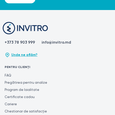
+373 78 903 999
info@invitro.md
Unde ne aflăm?
PENTRU CLIENȚI
FAQ
Pregătirea pentru analize
Program de loialitate
Certificate cadou
Cariere
Chestionar de satisfacție