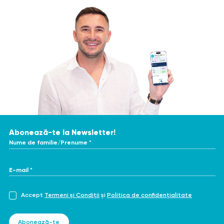
Abonează-te la Newsletter!
Nume de familie/Prenume *
E-mail *
Accept
Termeni și Condiții
și
Politica de confidențialitate
Abonează-te