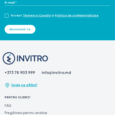
E-mail *
Accept
Termeni și Condiții
și
Politica de confidențialitate
Abonează-te
+373 78 903 999
info@invitro.md
Unde ne aflăm?
PENTRU CLIENȚI
FAQ
Pregătirea pentru analize