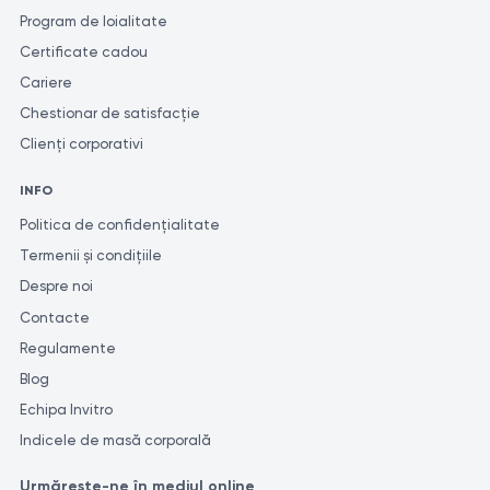
Program de loialitate
Certificate cadou
Cariere
Chestionar de satisfacție
Clienți corporativi
INFO
Politica de confidențialitate
Termenii și condițiile
Despre noi
Contacte
Regulamente
Blog
Echipa Invitro
Indicele de masă corporală
Urmărește-ne în mediul online