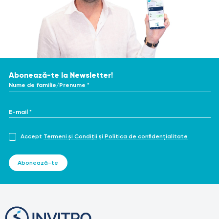
Abonează-te la Newsletter!
Nume de familie/Prenume *
E-mail *
Accept
Termeni și Condiții
și
Politica de confidențialitate
Abonează-te