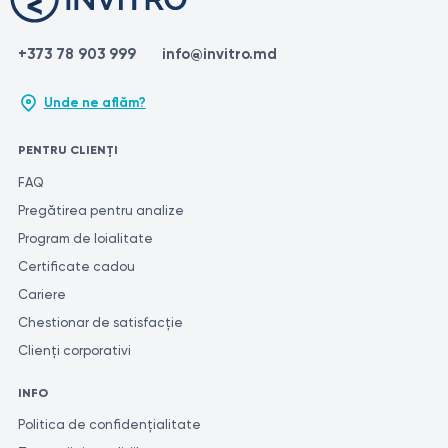
+373 78 903 999
info@invitro.md
Unde ne aflăm?
PENTRU CLIENȚI
FAQ
Pregătirea pentru analize
Program de loialitate
Certificate cadou
Cariere
Chestionar de satisfacție
Clienți corporativi
INFO
Politica de confidențialitate