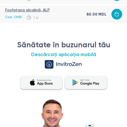
Fosfataza alcalină, ALP
80.00 MDL
Cod: CH55
1 zi
Sănătate în buzunarul tău
Descărcați aplicația mobilă