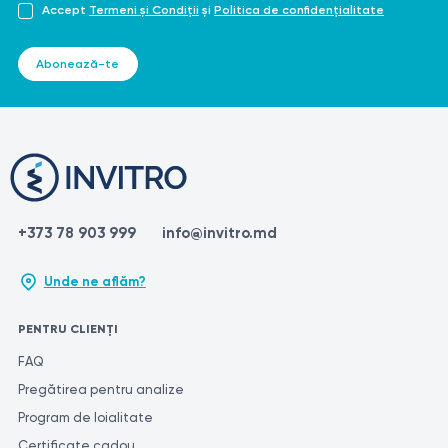
Accept
Termeni și Condiții
și
Politica de confidențialitate
Abonează-te
+373 78 903 999
info@invitro.md
Unde ne aflăm?
PENTRU CLIENȚI
FAQ
Pregătirea pentru analize
Program de loialitate
Certificate cadou